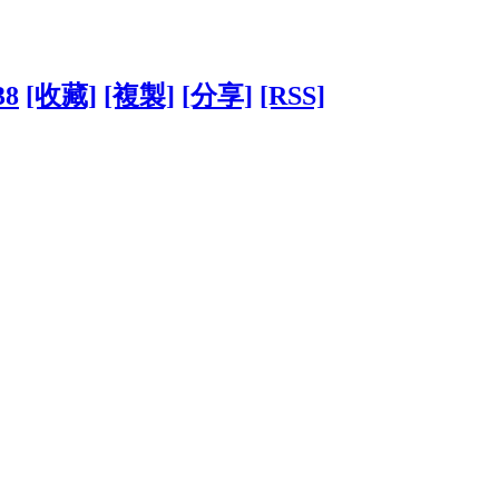
38
[收藏]
[複製]
[分享]
[RSS]