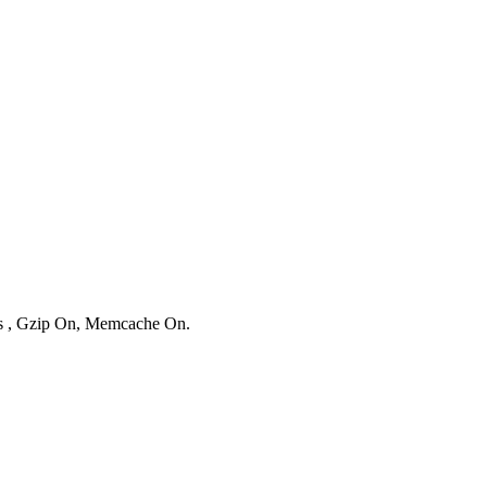
ies , Gzip On, Memcache On.