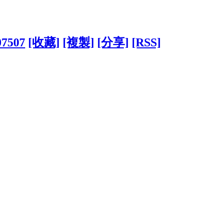
07507
[收藏]
[複製]
[分享]
[RSS]