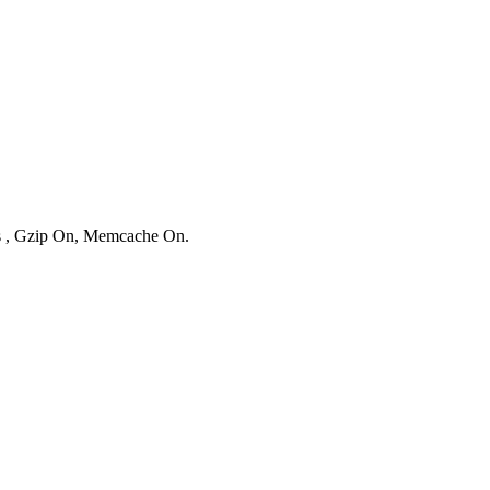
es , Gzip On, Memcache On.