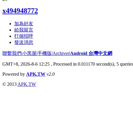
x494948772
加為好友
給我留言
打個招呼
發送消息
聯繫我們
|
小黑屋
|
手機版
|
Archiver
|
Android 台灣中文網
GMT+8, 2026-8-6 12:25
, Processed in 0.011170 second(s), 5 queri
Powered by
APK.TW
v2.0
© 2013
APK.TW