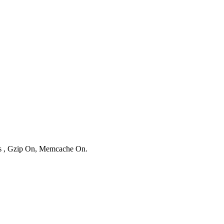
ies , Gzip On, Memcache On.