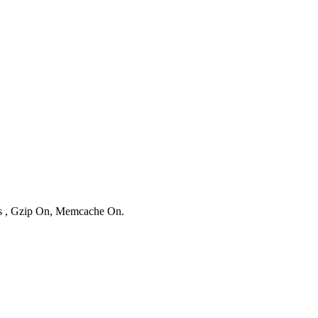
ies , Gzip On, Memcache On.