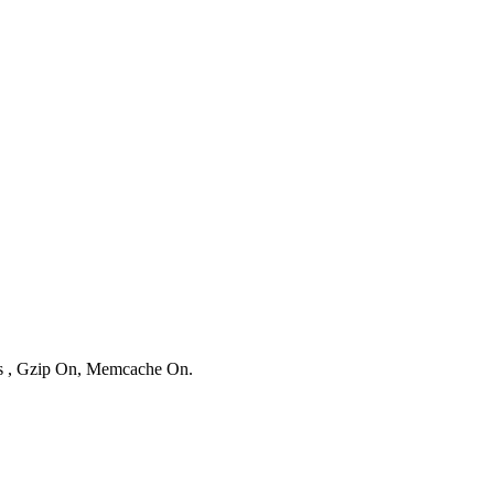
ies , Gzip On, Memcache On.