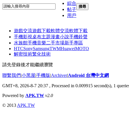
綜合
搜尋
帖子
用戶
遊戲交流
遊戲下載
軟體交流
軟體下載
手機影視
桌布主題
漫畫小說
手機鈴聲
水族館
手機音樂
二手市場
新手專區
HTC
Sony
Samsung
TWM
Huawei
MOTO
解密技術
繁化技術
請先登錄後才能繼續瀏覽
聯繫我們
|
小黑屋
|
手機版
|
Archiver
|
Android 台灣中文網
GMT+8, 2026-8-7 20:37
, Processed in 0.009915 second(s), 1 quer
Powered by
APK.TW
v2.0
© 2013
APK.TW