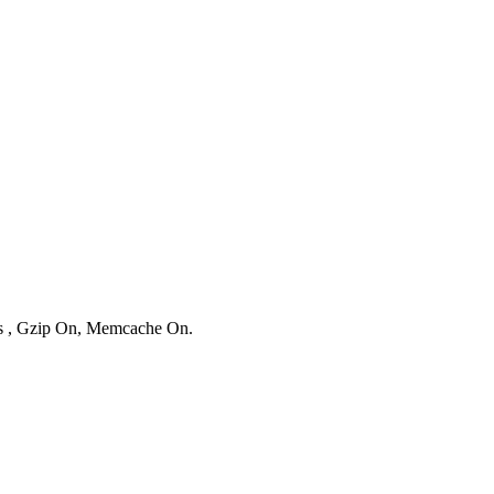
ies , Gzip On, Memcache On.