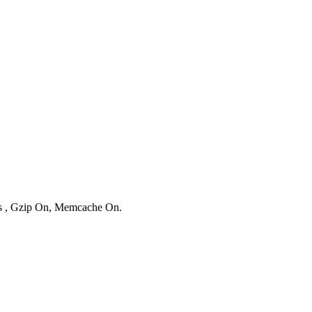
ies , Gzip On, Memcache On.