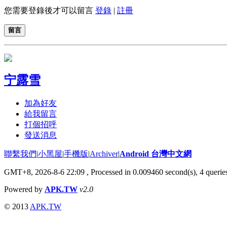
您需要登錄後才可以留言
登錄
|
註冊
留言
宁露雪
加為好友
給我留言
打個招呼
發送消息
聯繫我們
|
小黑屋
|
手機版
|
Archiver
|
Android 台灣中文網
GMT+8, 2026-8-6 22:09
, Processed in 0.009460 second(s), 4 quer
Powered by
APK.TW
v2.0
© 2013
APK.TW