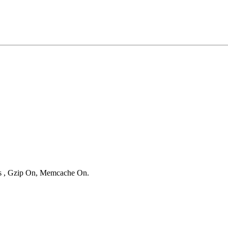
ies , Gzip On, Memcache On.