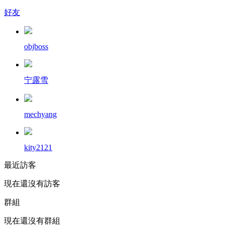
好友
objboss
宁露雪
mechyang
kity2121
最近訪客
現在還沒有訪客
群組
現在還沒有群組