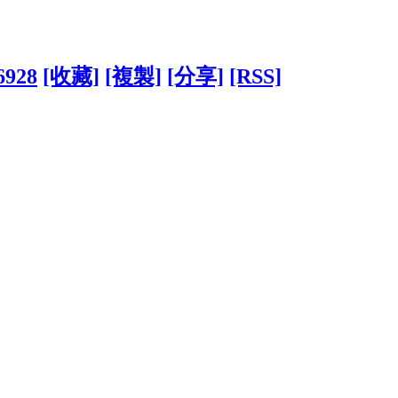
6928
[收藏]
[複製]
[分享]
[RSS]