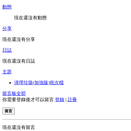
動態
現在還沒有動態
分享
現在還沒有分享
日誌
現在還沒有日誌
主題
清理垃圾(加強版)批次檔
留言板
全部
你需要登錄後才可以留言
登錄
|
註冊
留言
現在還沒有留言