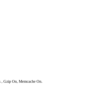
ies , Gzip On, Memcache On.