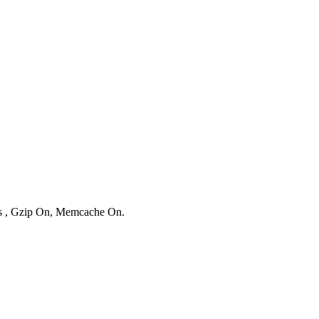
ies , Gzip On, Memcache On.