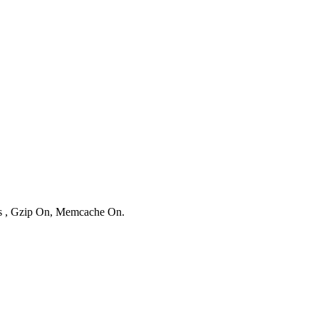
ies , Gzip On, Memcache On.