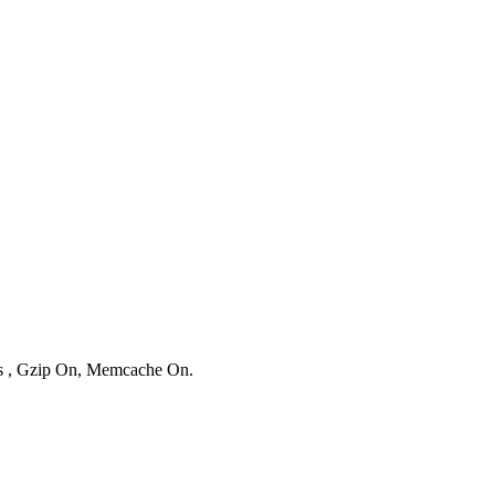
ies , Gzip On, Memcache On.