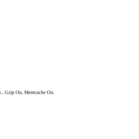
ies , Gzip On, Memcache On.