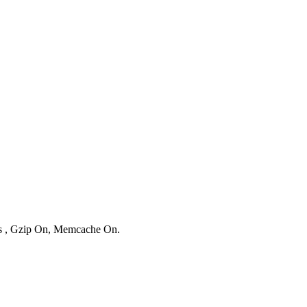
ies , Gzip On, Memcache On.