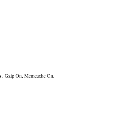
ies , Gzip On, Memcache On.