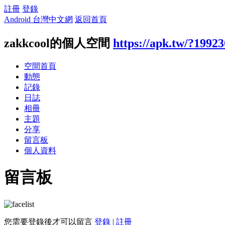
註冊
登錄
Android 台灣中文網
返回首頁
zakkcool的個人空間
https://apk.tw/?1992
空間首頁
動態
記錄
日誌
相冊
主題
分享
留言板
個人資料
留言板
您需要登錄後才可以留言
登錄
|
註冊