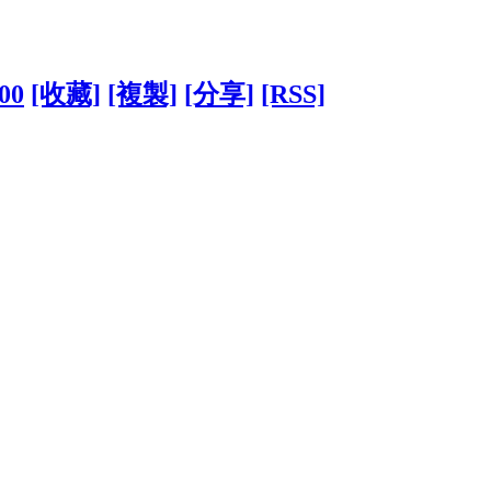
300
[收藏]
[複製]
[分享]
[RSS]