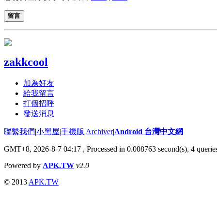
留言
zakkcool
加為好友
給我留言
打個招呼
發送消息
聯繫我們
|
小黑屋
|
手機版
|
Archiver
|
Android 台灣中文網
GMT+8, 2026-8-7 04:17
, Processed in 0.008763 second(s), 4 quer
Powered by
APK.TW
v2.0
© 2013
APK.TW