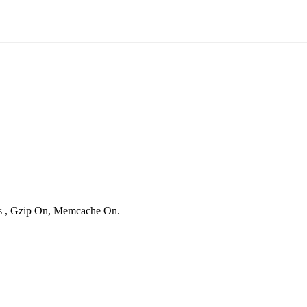
ies , Gzip On, Memcache On.