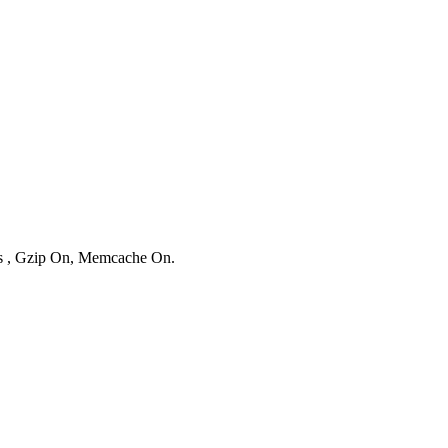
ies , Gzip On, Memcache On.