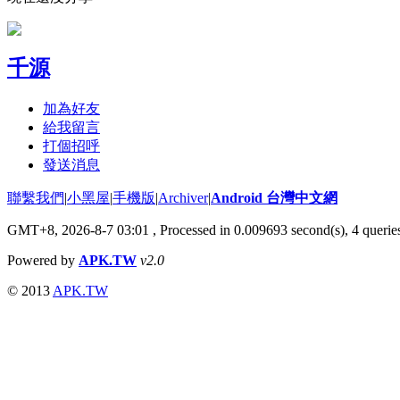
千源
加為好友
給我留言
打個招呼
發送消息
聯繫我們
|
小黑屋
|
手機版
|
Archiver
|
Android 台灣中文網
GMT+8, 2026-8-7 03:01
, Processed in 0.009693 second(s), 4 quer
Powered by
APK.TW
v2.0
© 2013
APK.TW