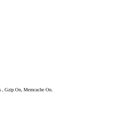
ies , Gzip On, Memcache On.