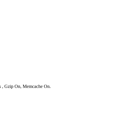
ies , Gzip On, Memcache On.