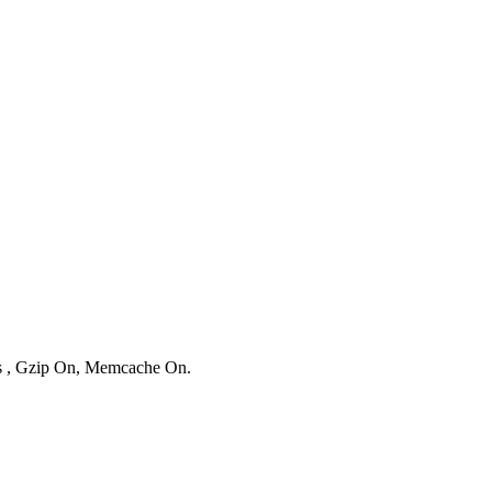
ies , Gzip On, Memcache On.