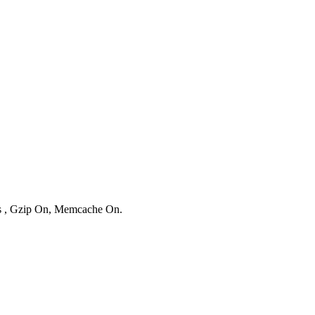
ies , Gzip On, Memcache On.