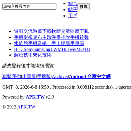
綜合
搜尋
帖子
用戶
遊戲交流
遊戲下載
軟體交流
軟體下載
手機影視
桌布主題
漫畫小說
手機鈴聲
水族館
手機音樂
二手市場
新手專區
HTC
Sony
Samsung
TWM
Huawei
MOTO
解密技術
繁化技術
請先登錄後才能繼續瀏覽
聯繫我們
|
小黑屋
|
手機版
|
Archiver
|
Android 台灣中文網
GMT+8, 2026-8-8 16:50
, Processed in 0.008112 second(s), 1 quer
Powered by
APK.TW
v2.0
© 2013
APK.TW