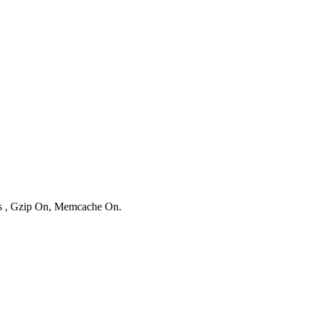
ies , Gzip On, Memcache On.