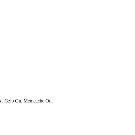
ies , Gzip On, Memcache On.