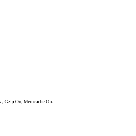
ies , Gzip On, Memcache On.