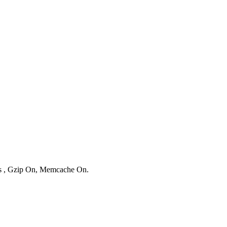
ies , Gzip On, Memcache On.