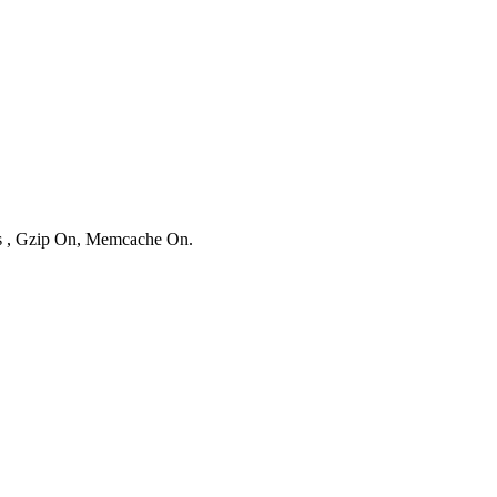
ies , Gzip On, Memcache On.