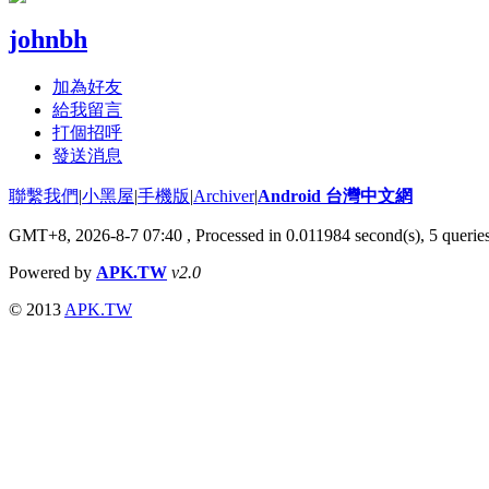
johnbh
加為好友
給我留言
打個招呼
發送消息
聯繫我們
|
小黑屋
|
手機版
|
Archiver
|
Android 台灣中文網
GMT+8, 2026-8-7 07:40
, Processed in 0.011984 second(s), 5 quer
Powered by
APK.TW
v2.0
© 2013
APK.TW