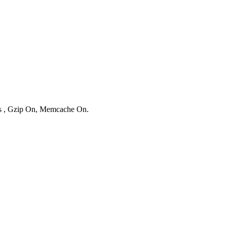
ies , Gzip On, Memcache On.