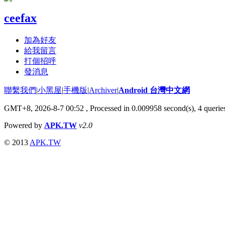
ceefax
加為好友
給我留言
打個招呼
發消息
聯繫我們
|
小黑屋
|
手機版
|
Archiver
|
Android 台灣中文網
GMT+8, 2026-8-7 00:52
, Processed in 0.009958 second(s), 4 quer
Powered by
APK.TW
v2.0
© 2013
APK.TW