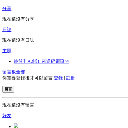
分享
現在還沒有分享
日誌
現在還沒有日誌
主題
終於升A2啦!! 來送碎鑽囉^^
留言板
全部
你需要登錄後才可以留言
登錄
|
註冊
留言
現在還沒有留言
好友