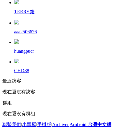
TERRY錢
aaa2506676
huangpucr
CHD88
最近訪客
現在還沒有訪客
群組
現在還沒有群組
聯繫我們
|
小黑屋
|
手機版
|
Archiver
|
Android 台灣中文網