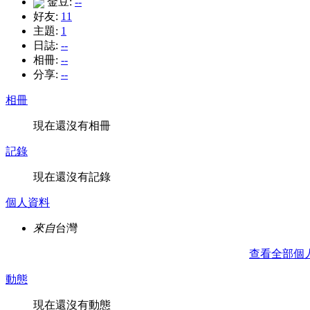
金豆:
--
好友:
11
主題:
1
日誌:
--
相冊:
--
分享:
--
相冊
現在還沒有相冊
記錄
現在還沒有記錄
個人資料
來自
台灣
查看全部個
動態
現在還沒有動態