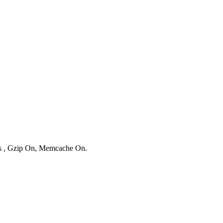
ies , Gzip On, Memcache On.