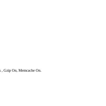
ies , Gzip On, Memcache On.