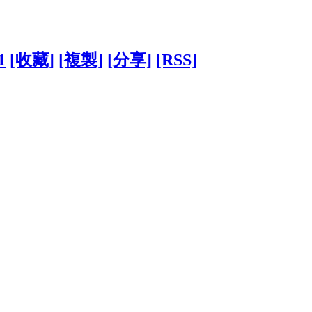
1
[收藏]
[複製]
[分享]
[RSS]