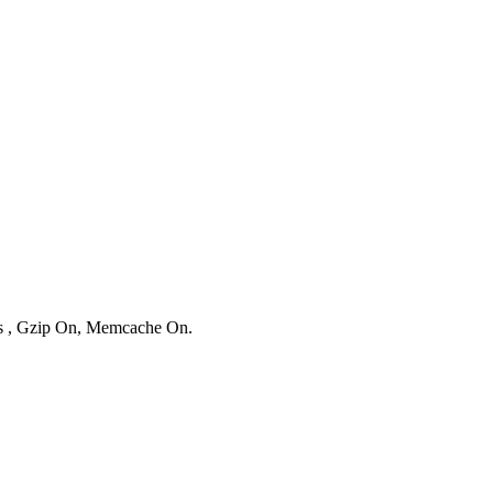
ies , Gzip On, Memcache On.