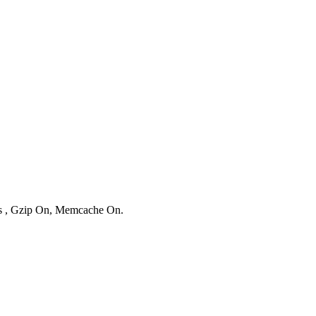
ies , Gzip On, Memcache On.