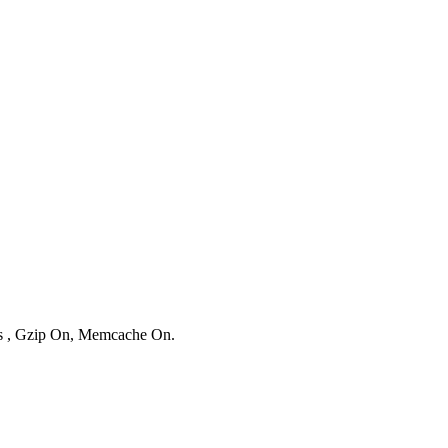
ies , Gzip On, Memcache On.