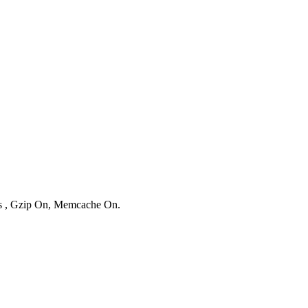
ies , Gzip On, Memcache On.