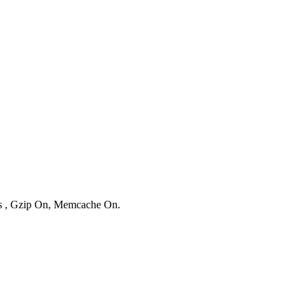
ies , Gzip On, Memcache On.