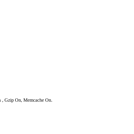
ies , Gzip On, Memcache On.