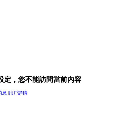
私設定，您不能訪問當前內容
消息
|
用戶詳情