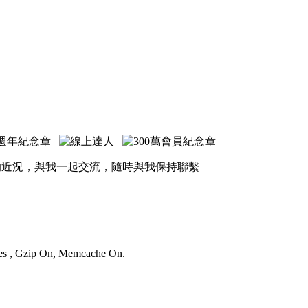
的近況，與我一起交流，隨時與我保持聯繫
ries , Gzip On, Memcache On.