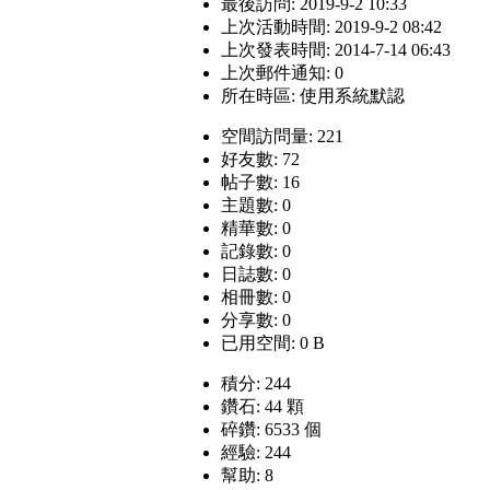
最後訪問: 2019-9-2 10:33
上次活動時間: 2019-9-2 08:42
上次發表時間: 2014-7-14 06:43
上次郵件通知: 0
所在時區: 使用系統默認
空間訪問量: 221
好友數: 72
帖子數: 16
主題數: 0
精華數: 0
記錄數: 0
日誌數: 0
相冊數: 0
分享數: 0
已用空間: 0 B
積分: 244
鑽石: 44 顆
碎鑽: 6533 個
經驗: 244
幫助: 8