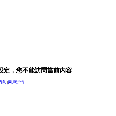
私設定，您不能訪問當前內容
消息
|
用戶詳情