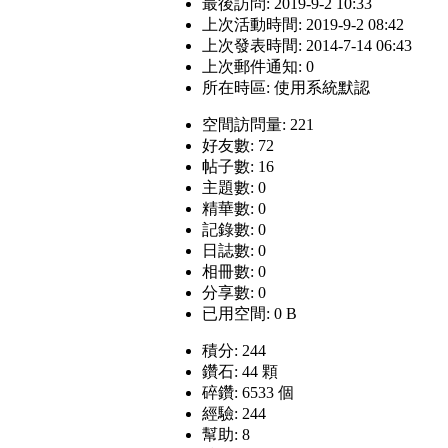
最後訪問: 2019-9-2 10:33
上次活動時間: 2019-9-2 08:42
上次發表時間: 2014-7-14 06:43
上次郵件通知: 0
所在時區: 使用系統默認
空間訪問量: 221
好友數: 72
帖子數: 16
主題數: 0
精華數: 0
記錄數: 0
日誌數: 0
相冊數: 0
分享數: 0
已用空間: 0 B
積分: 244
鑽石: 44 顆
碎鑽: 6533 個
經驗: 244
幫助: 8