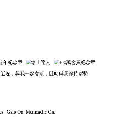
的近況，與我一起交流，隨時與我保持聯繫
ries , Gzip On, Memcache On.