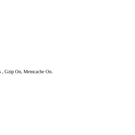
ies , Gzip On, Memcache On.