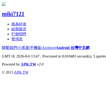
miki7121
加為好友
給我留言
打個招呼
發消息
聯繫我們
|
小黑屋
|
手機版
|
Archiver
|
Android 台灣中文網
GMT+8, 2026-8-6 13:47
, Processed in 0.010483 second(s), 5 quer
Powered by
APK.TW
v2.0
© 2013
APK.TW