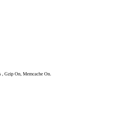
ies , Gzip On, Memcache On.