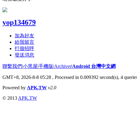
yop134679
加為好友
給我留言
打個招呼
發送消息
聯繫我們
|
小黑屋
|
手機版
|
Archiver
|
Android 台灣中文網
GMT+8, 2026-8-8 05:28
, Processed in 0.009392 second(s), 4 quer
Powered by
APK.TW
v2.0
© 2013
APK.TW