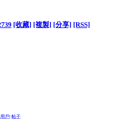
2739
[收藏]
[複製]
[分享]
[RSS]
用戶
|
帖子