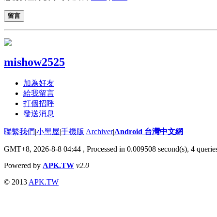
留言
mishow2525
加為好友
給我留言
打個招呼
發送消息
聯繫我們
|
小黑屋
|
手機版
|
Archiver
|
Android 台灣中文網
GMT+8, 2026-8-8 04:44
, Processed in 0.009508 second(s), 4 quer
Powered by
APK.TW
v2.0
© 2013
APK.TW