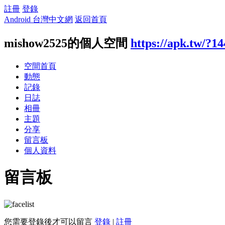
註冊
登錄
Android 台灣中文網
返回首頁
mishow2525的個人空間
https://apk.tw/?1
空間首頁
動態
記錄
日誌
相冊
主題
分享
留言板
個人資料
留言板
您需要登錄後才可以留言
登錄
|
註冊