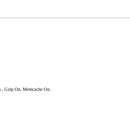
ies , Gzip On, Memcache On.