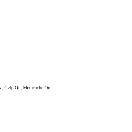
ies , Gzip On, Memcache On.