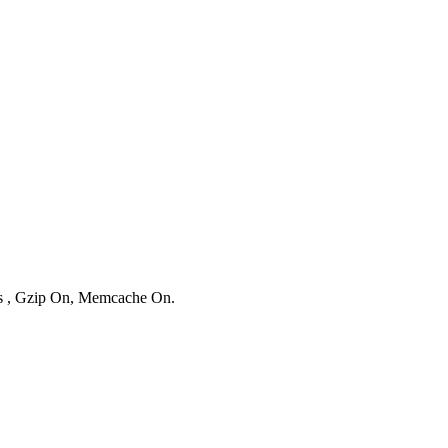
ies , Gzip On, Memcache On.