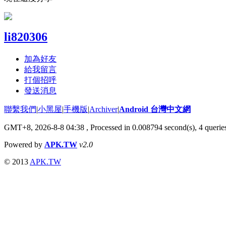
li820306
加為好友
給我留言
打個招呼
發送消息
聯繫我們
|
小黑屋
|
手機版
|
Archiver
|
Android 台灣中文網
GMT+8, 2026-8-8 04:38
, Processed in 0.008794 second(s), 4 quer
Powered by
APK.TW
v2.0
© 2013
APK.TW