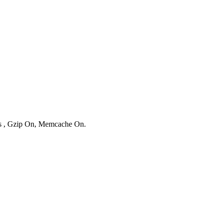
ies , Gzip On, Memcache On.