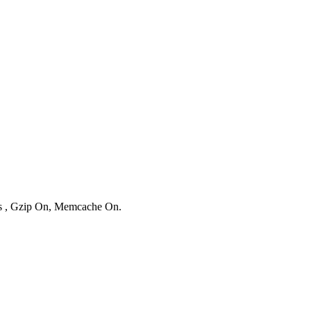
ies , Gzip On, Memcache On.