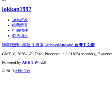
lokkan1997
加為好友
給我留言
打個招呼
發送消息
聯繫我們
|
小黑屋
|
手機版
|
Archiver
|
Android 台灣中文網
GMT+8, 2026-8-7 17:02
, Processed in 0.011054 second(s), 5 quer
Powered by
APK.TW
v2.0
© 2013
APK.TW