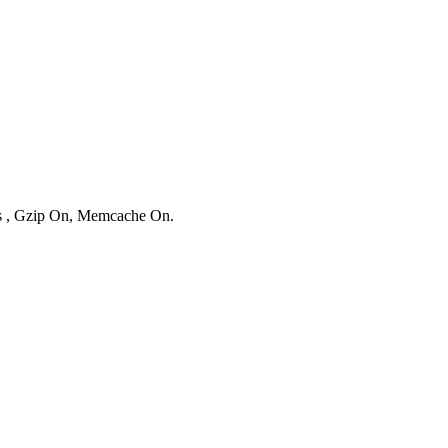
ies , Gzip On, Memcache On.