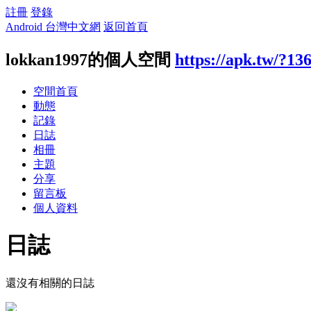
註冊
登錄
Android 台灣中文網
返回首頁
lokkan1997的個人空間
https://apk.tw/?13
空間首頁
動態
記錄
日誌
相冊
主題
分享
留言板
個人資料
日誌
還沒有相關的日誌