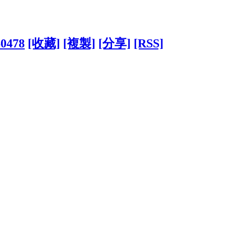
60478
[收藏]
[複製]
[分享]
[RSS]