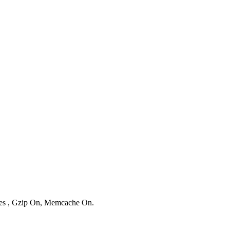
ries , Gzip On, Memcache On.