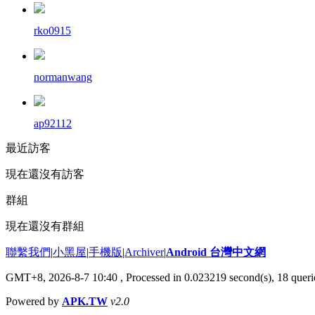
rko0915
normanwang
ap92112
最近訪客
現在還沒有訪客
群組
現在還沒有群組
聯繫我們
|
小黑屋
|
手機版
|
Archiver
|
Android 台灣中文網
GMT+8, 2026-8-7 10:40
, Processed in 0.023219 second(s), 18 que
Powered by
APK.TW
v2.0