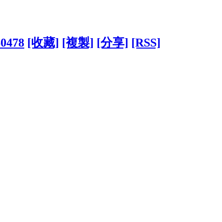
60478
[收藏]
[複製]
[分享]
[RSS]